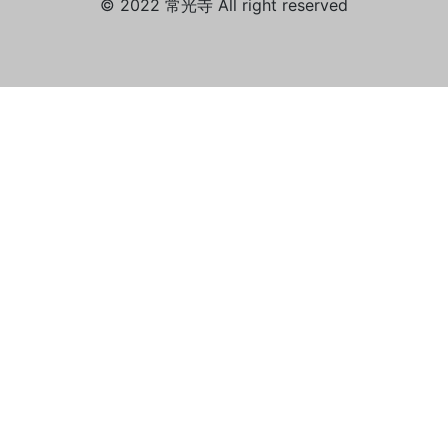
© 2022 常光寺 All right reserved