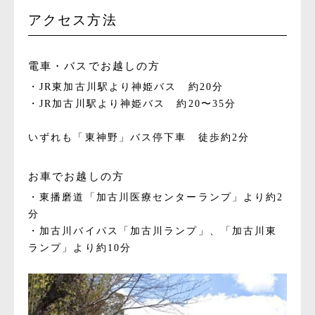
アクセス方法
電車・バスでお越しの方
・JR東加古川駅より神姫バス 約20分
・JR加古川駅より神姫バス 約20〜35分
いずれも「東神野」バス停下車 徒歩約2分
お車でお越しの方
・東播磨道「加古川医療センターランプ」より約2
分
・加古川バイパス「加古川ランプ」、「加古川東
ランプ」より約10分