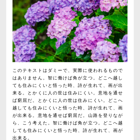
このテキストはダミーで、実際に使われるもので
はありません。智に働けば角が立つ。どこへ越し
ても住みにくいと悟った時、詩が生れて、画が出
来る。とかくに人の世は住みにくい。意地を通せ
ば窮屈だ。とかくに人の世は住みにくい。どこへ
越しても住みにくいと悟った時、詩が生れて、画
が出来る。意地を通せば窮屈だ。山路を登りなが
ら、こう考えた。智に働けば角が立つ。どこへ越
しても住みにくいと悟った時、詩が生れて、画が
出来る。