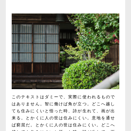
このテキストはダミーで、実際に使われるもので
はありません。智に働けば角が立つ。どこへ越し
ても住みにくいと悟った時、詩が生れて、画が出
来る。とかくに人の世は住みにくい。意地を通せ
ば窮屈だ。とかくに人の世は住みにくい。どこへ