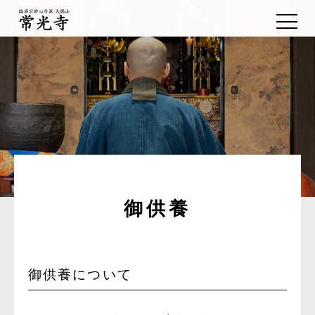
御供養
御供養について