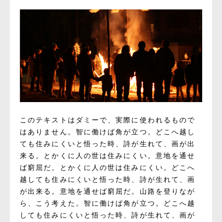
このテキストはダミーで、実際に使われるもので
はありません。智に働けば角が立つ。どこへ越し
ても住みにくいと悟った時、詩が生れて、画が出
来る。とかくに人の世は住みにくい。意地を通せ
ば窮屈だ。とかくに人の世は住みにくい。どこへ
越しても住みにくいと悟った時、詩が生れて、画
が出来る。意地を通せば窮屈だ。山路を登りなが
ら、こう考えた。智に働けば角が立つ。どこへ越
しても住みにくいと悟った時、詩が生れて、画が