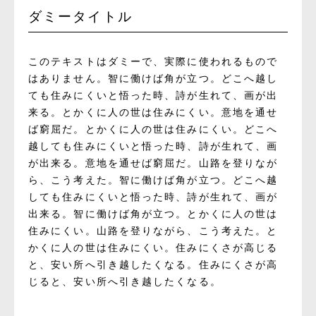
ダミータイトル
このテキストはダミーで、実際に使われるもので
はありません。智に働けば角が立つ。どこへ越し
ても住みにくいと悟った時、詩が生れて、画が出
来る。とかくに人の世は住みにくい。意地を通せ
ば窮屈だ。とかくに人の世は住みにくい。どこへ
越しても住みにくいと悟った時、詩が生れて、画
が出来る。意地を通せば窮屈だ。山路を登りなが
ら、こう考えた。智に働けば角が立つ。どこへ越
しても住みにくいと悟った時、詩が生れて、画が
出来る。智に働けば角が立つ。とかくに人の世は
住みにくい。山路を登りながら、こう考えた。と
かくに人の世は住みにくい。住みにくさが高じる
と、安い所へ引き越したくなる。住みにくさが高
じると、安い所へ引き越したくなる。