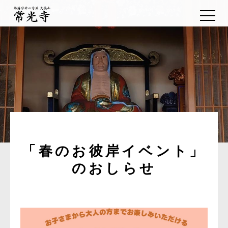
「春のお彼岸イベント」
のおしらせ