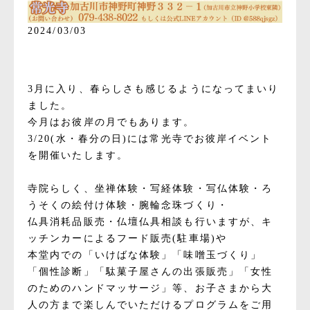
2024/03/03
3月に入り、春らしさも感じるようになってまいり
ました。
今月はお彼岸の月でもあります。
3/20(水・春分の日)には常光寺でお彼岸イベント
を開催いたします。
寺院らしく、坐禅体験・写経体験・写仏体験・ろ
うそくの絵付け体験・腕輪念珠づくり・
仏具消耗品販売・仏壇仏具相談も行いますが、キ
ッチンカーによるフード販売(駐車場)や
本堂内での「いけばな体験」「味噌玉づくり」
「個性診断」「駄菓子屋さんの出張販売」「女性
のためのハンドマッサージ」等、お子さまから大
人の方まで楽しんでいただけるプログラムをご用