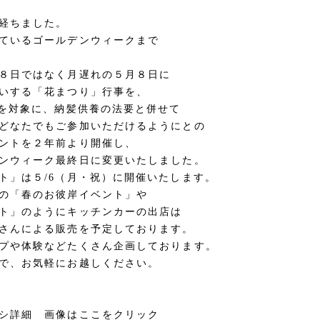
経ちました。
ているゴールデンウィークまで
８日ではなく月遅れの５月８日に
いする「花まつり」行事を、
)を対象に、納髪供養の法要と併せて
どなたでもご参加いただけるようにとの
ントを２年前より開催し、
ンウィーク最終日に変更いたしました。
ト」は５/6（月・祝）に開催いたします。
の「春のお彼岸イベント」や
ト」のようにキッチンカーの出店は
さんによる販売を予定しております。
プや体験などたくさん企画しております。
で、お気軽にお越しください。
ラシ詳細 画像はここをクリック