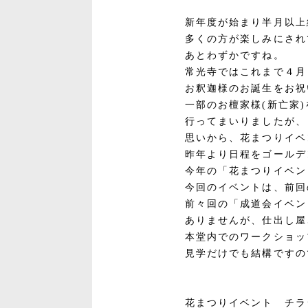
新年度が始まり半月以上
多くの方が楽しみにされ
あとわずかですね。
常光寺ではこれまで４月
お釈迦様のお誕生をお祝
一部のお檀家様(新亡家
行ってまいりましたが、
思いから、花まつりイベ
昨年より日程をゴールデ
今年の「花まつりイベン
今回のイベントは、前回
前々回の「成道会イベン
ありませんが、仕出し屋
本堂内でのワークショッ
見学だけでも結構ですの
花まつりイベント チ