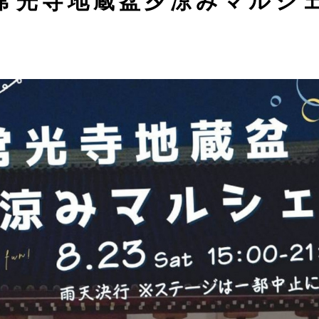
常光寺地蔵盆夕涼みマルシ