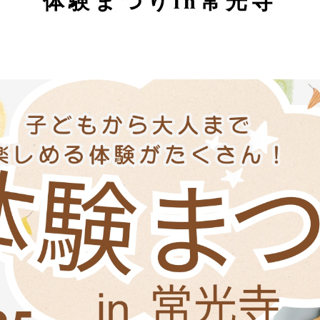
体験まつりin常光寺